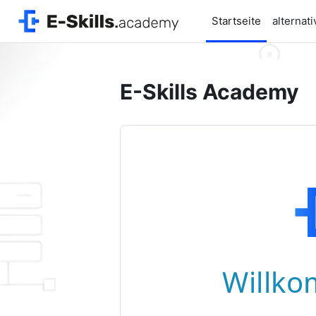
Zum Hauptinhalt
Startseite
alternat
E-Skills Academy
Willko