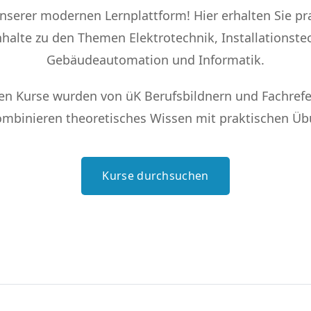
serer modernen Lernplattform! Hier erhalten Sie p
nhalte zu den Themen Elektrotechnik, Installationst
Gebäudeautomation und Informatik.
ven Kurse wurden von üK Berufsbildnern und Fachrefe
mbinieren theoretisches Wissen mit praktischen Ü
Kurse durchsuchen