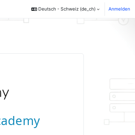
Deutsch - Schweiz ‎(de_ch)‎
Anmelden
Academy