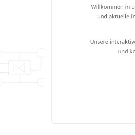
Willkommen in un
und aktuelle I
Unsere interakti
und ko